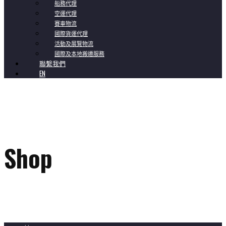
船務代理
空運代理
賽車物流
國際貨運代理
活動及展覽物流
國際及本地搬遷服務
聯繫我們
EN
Shop