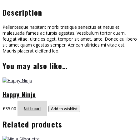
Description
Pellentesque habitant morbi tristique senectus et netus et
malesuada fames ac turpis egestas. Vestibulum tortor quam,
feugiat vitae, ultricies eget, tempor sit amet, ante. Donec eu libero
sit amet quam egestas semper. Aenean ultricies mi vitae est.
Mauris placerat eleifend leo.
You may also like…
Happy Ninja
Add to cart
£
35.00
Add to wishlist
Related products