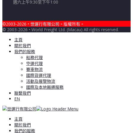
週六上午9:30至下午1:00
©2003-2026 • 世運行有限公司。版權所有。
© 2003-2026 • World Freight Ltd. (Macau) All rights reserved.
主頁
關於我們
我們的服務
船務代理
空運代理
賽車物流
國際貨運代理
活動及展覽物流
國際及本地搬遷服務
聯繫我們
EN
主頁
關於我們
我們的服務